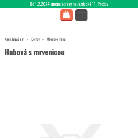
Od 1.2.2024 zmena adresy na Jazdecká 11, Prešov
Nachádzaš sa:
Domov
Obedové menu
Hubová s mrvenicou