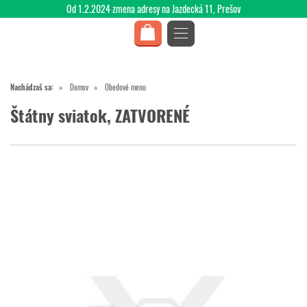
Od 1.2.2024 zmena adresy na Jazdecká 11, Prešov
Nachádzaš sa:
Domov
Obedové menu
Štátny sviatok, ZATVORENÉ