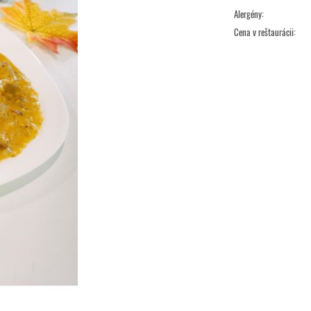
Alergény:
Cena v reštaurácii: