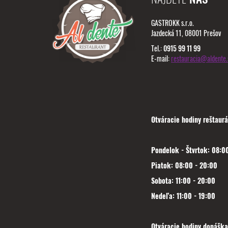
GASTROKK s.r.o.
Jazdecká 11, 08001 Prešov
Tel.:
0915 99 11 99
E-mail:
restauracia@aldente.
Otváracie hodiny reštaurá
Pondelok - Štvrtok: 08:00
Piatok: 08:00 - 20:00
Sobota: 11:00 - 20:00
Nedeľa: 11:00 - 19:00
Otváracie hodiny donáška