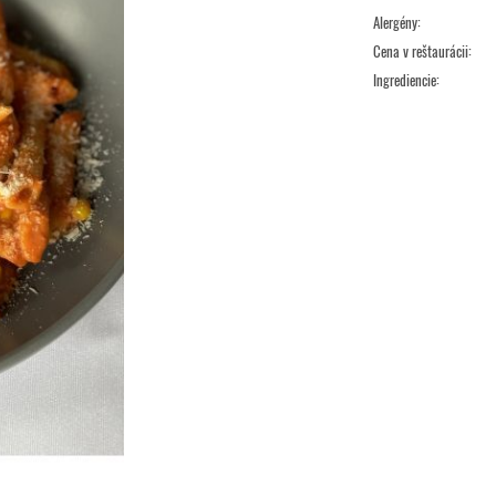
Alergény:
Cena v reštaurácii:
Ingrediencie: