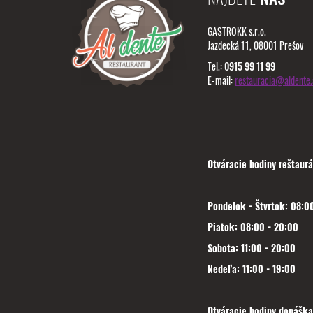
GASTROKK s.r.o.
Jazdecká 11, 08001 Prešov
Tel.:
0915 99 11 99
E-mail:
restauracia@aldente.
Otváracie hodiny reštaurá
Pondelok - Štvrtok: 08:00
Piatok: 08:00 - 20:00
Sobota: 11:00 - 20:00
Nedeľa: 11:00 - 19:00
Otváracie hodiny donáška