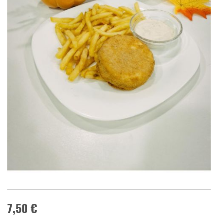
7,50 €