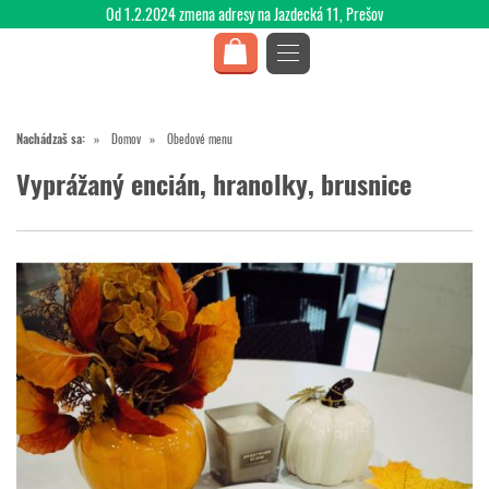
Od 1.2.2024 zmena adresy na Jazdecká 11, Prešov
Nachádzaš sa:
Domov
Obedové menu
Vyprážaný encián, hranolky, brusnice