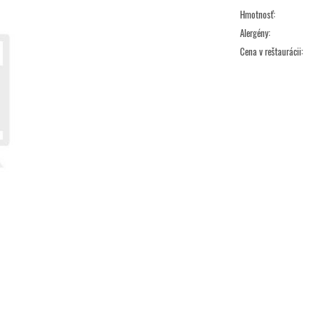
Hmotnosť:
Alergény:
Cena v reštaurácii: