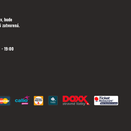
v, bude
 zatvorená.
 - 19:00