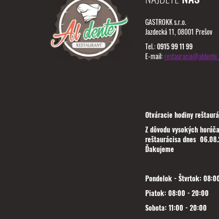
GASTROKK s.r.o.
Jazdecká 11, 08001 Prešov
Tel.:
0915 99 11 99
E-mail:
restauracia@aldente.
Otváracie hodiny reštaurá
Z dôvodu vysokých horúča
reštaurácisa dnes 06.08.
Ďakujeme
Pondelok - Štvrtok: 08:00
Piatok: 08:00 - 20:00
Sobota: 11:00 - 20:00