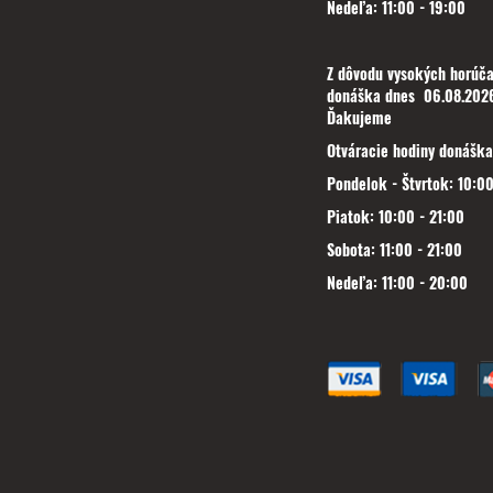
Nedeľa: 11:00 - 19:00
Z dôvodu vysokých horúča
donáška dnes 06.08.2026
Ďakujeme
Otváracie hodiny donáška
Pondelok - Štvrtok: 10:00
Piatok: 10:00 - 21:00
Sobota: 11:00 - 21:00
Nedeľa: 11:00 - 20:00