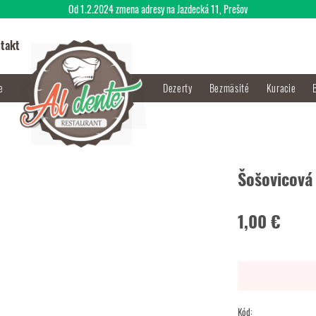
Od 1.2.2024 zmena adresy na Jazdecká 11, Prešov
takt
je
Dezerty
Bezmäsité
Kuracie
Šošovicová
1,00 €
Kód: