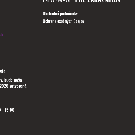
Obchodné podmienky
Ochrana osobných údajov
sk
cia
v, bude naša
2026 zatvorená.
 - 15:00