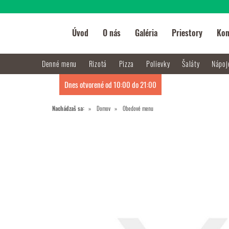
Úvod
O nás
Galéria
Priestory
Kon
Denné menu
Rizotá
Pizza
Polievky
Šaláty
Nápo
Dnes otvorené od 10:00 do 21:00
Nachádzaš sa:
Domov
Obedové menu