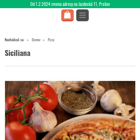
Od 1.2.2024 zmena adresy na Jazdecká 11, Prešov
Nachádzaš sa:
Domov
Pizza
Siciliana