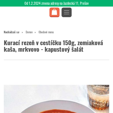
Od 1.2.2024 zmena adresy na Jazdecká 11, Prešov
Nachádzaš sa:
Domov
Obedové menu
Kurací rezeň v cestíčku 150g, zemiaková
kaša, mrkvovo - kapustový šalát