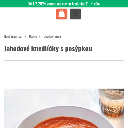
Od 1.2.2024 zmena adresy na Jazdecká 11, Prešov
Nachádzaš sa:
Domov
Obedové menu
Jahodové knedlíčky s posýpkou