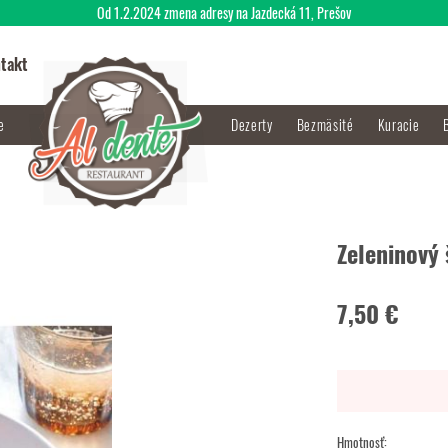
Od 1.2.2024 zmena adresy na Jazdecká 11, Prešov
takt
je
Dezerty
Bezmäsité
Kuracie
Zeleninový 
7,50 €
Hmotnosť: