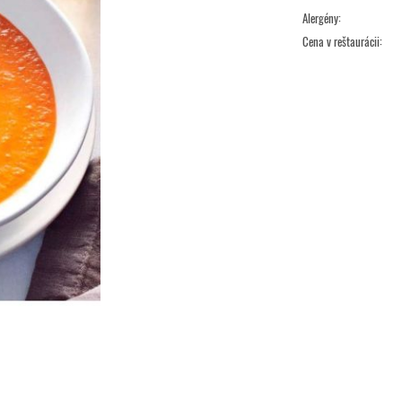
Alergény:
Cena v reštaurácii: