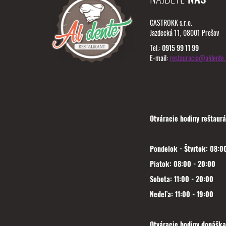
GASTROKK s.r.o.
Jazdecká 11, 08001 Prešov
Tel.:
0915 99 11 99
E-mail:
restauracia@aldente.
Otváracie hodiny reštaurá
Pondelok - Štvrtok: 08:00
Piatok: 08:00 - 20:00
Sobota: 11:00 - 20:00
Nedeľa: 11:00 - 19:00
Otváracie hodiny donáška