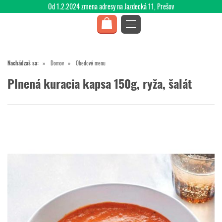
Od 1.2.2024 zmena adresy na Jazdecká 11, Prešov
Nachádzaš sa:
Domov
Obedové menu
Plnená kuracia kapsa 150g, ryža, šalát