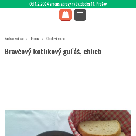
Od 1.2.2024 zmena adresy na Jazdecká 11, Prešov
Nachádzaš sa:
Domov
Obedové menu
Bravčový kotlikový guľáš, chlieb