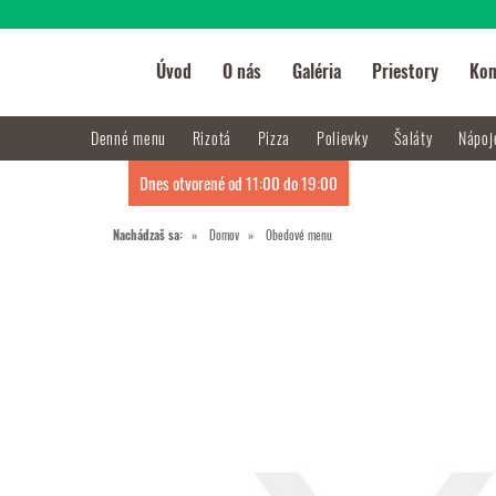
Úvod
O nás
Galéria
Priestory
Kon
Denné menu
Rizotá
Pizza
Polievky
Šaláty
Nápo
Dnes otvorené od 11:00 do 19:00
Nachádzaš sa:
Domov
Obedové menu