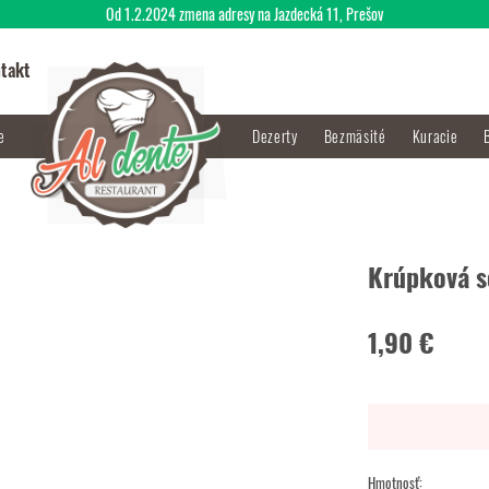
Od 1.2.2024 zmena adresy na Jazdecká 11, Prešov
takt
je
Dezerty
Bezmäsité
Kuracie
Krúpková s
1,90 €
Hmotnosť: