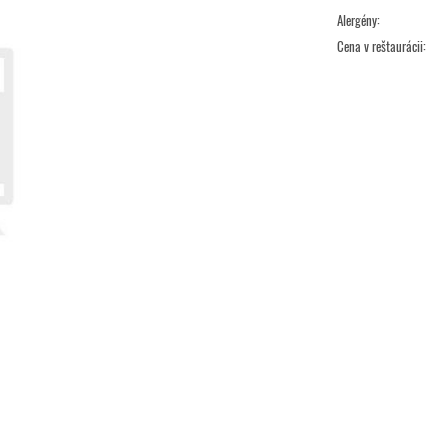
Alergény:
Cena v reštaurácii: