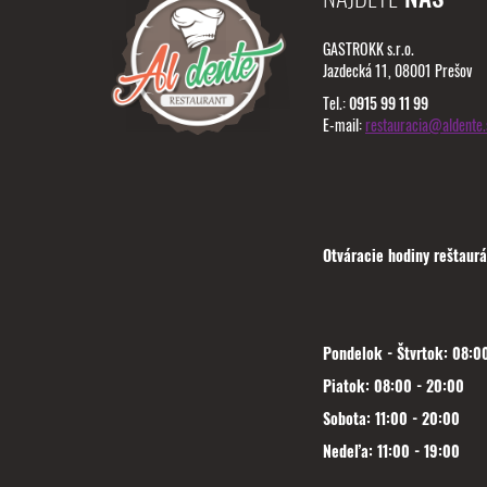
GASTROKK s.r.o.
Jazdecká 11, 08001 Prešov
Tel.:
0915 99 11 99
E-mail:
restauracia@aldente.
Otváracie hodiny reštaurá
Pondelok - Štvrtok: 08:00
Piatok: 08:00 - 20:00
Sobota: 11:00 - 20:00
Nedeľa: 11:00 - 19:00