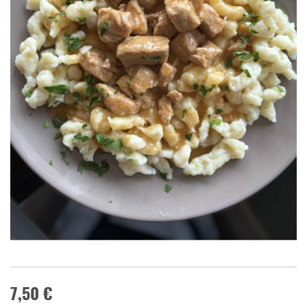
7,50 €