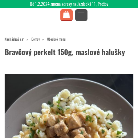
Od 1.2.2024 zmena adresy na Jazdecká 11, Prešov
Nachádzaš sa:
Domov
Obedové menu
Bravčový perkelt 150g, maslové halušky