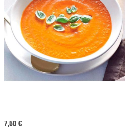
7,50 €