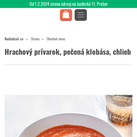
Od 1.2.2024 zmena adresy na Jazdecká 11, Prešov
Nachádzaš sa:
Domov
Obedové menu
Hrachový prívarok, pečená klobása, chlieb