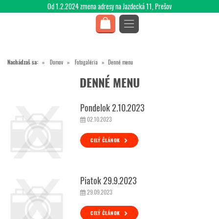
Od 1.2.2024 zmena adresy na Jazdecká 11, Prešov
Nachádzaš sa:
Domov
Fotogaléria
Denné menu
DENNÉ MENU
Pondelok 2.10.2023
02.10.2023
CELÝ ČLÁNOK
Piatok 29.9.2023
29.09.2023
CELÝ ČLÁNOK