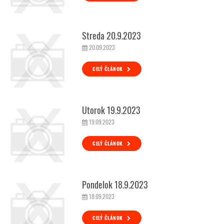
Streda 20.9.2023
20.09.2023
CELÝ ČLÁNOK
Utorok 19.9.2023
19.09.2023
CELÝ ČLÁNOK
Pondelok 18.9.2023
18.09.2023
CELÝ ČLÁNOK