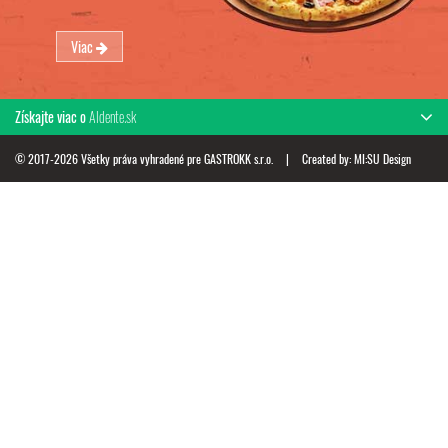
Viac
Získajte viac o
Aldente.sk
© 2017-2026 Všetky práva vyhradené pre GASTROKK s.r.o.
|
Created by:
MI:SU Design