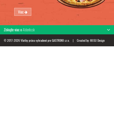
Viac
Získajte viac o
Aldente.sk
© 2017-2026 Všetky práva vyhradené pre GASTROKK s.r.o.
|
Created by:
MI:SU Design