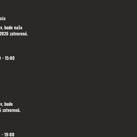
cia
v, bude naša
2026 zatvorená.
 - 15:00
v, bude
 zatvorená.
 - 19:00