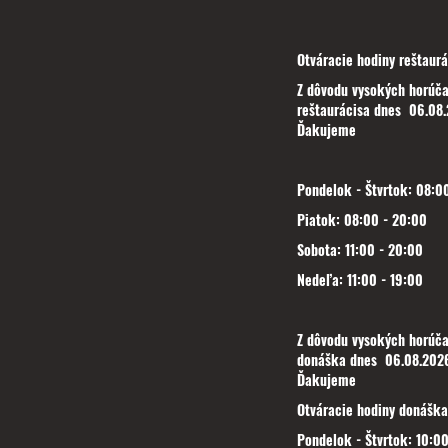
Otváracie hodiny reštaurá
Z dôvodu vysokých horúča
reštaurácisa dnes 06.08.
Ďakujeme
Pondelok - Štvrtok: 08:00
Piatok: 08:00 - 20:00
Sobota: 11:00 - 20:00
Nedeľa: 11:00 - 19:00
Z dôvodu vysokých horúča
donáška dnes 06.08.2026
Ďakujeme
Otváracie hodiny donáška
Pondelok - Štvrtok: 10:00