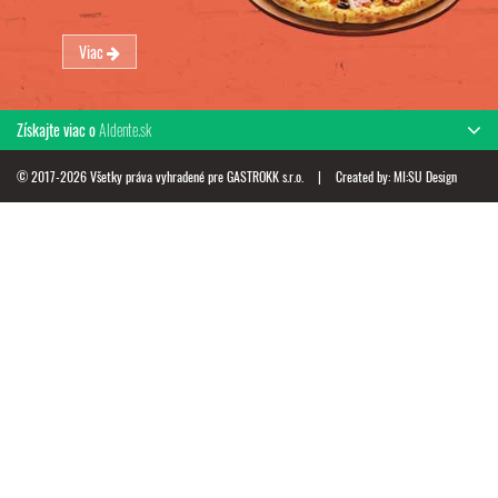
Viac
Získajte viac o
Aldente.sk
© 2017-2026 Všetky práva vyhradené pre GASTROKK s.r.o.
|
Created by:
MI:SU Design