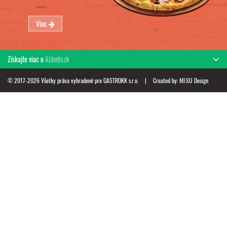
Viac
Získajte viac o
Aldente.sk
© 2017-2026 Všetky práva vyhradené pre GASTROKK s.r.o.
|
Created by:
MI:SU Design