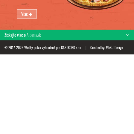
Viac
Získajte viac o
Aldente.sk
© 2017-2026 Všetky práva vyhradené pre GASTROKK s.r.o.
|
Created by:
MI:SU Design