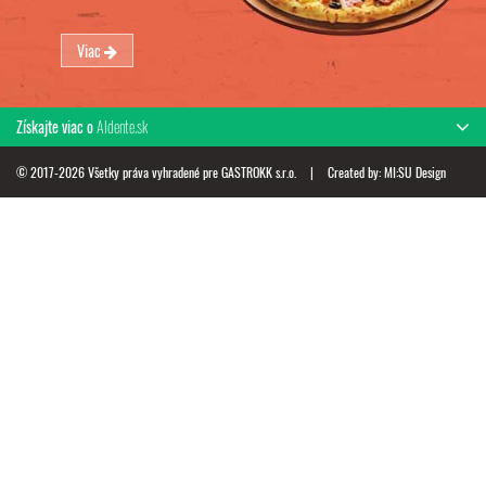
Viac
Získajte viac o
Aldente.sk
© 2017-2026 Všetky práva vyhradené pre GASTROKK s.r.o.
|
Created by:
MI:SU Design