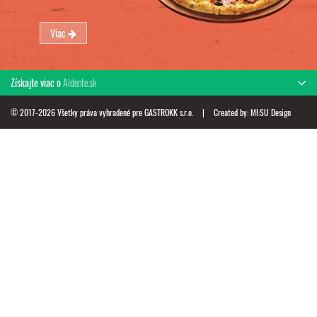
Viac
Získajte viac o
Aldente.sk
© 2017-2026 Všetky práva vyhradené pre GASTROKK s.r.o.
|
Created by:
MI:SU Design