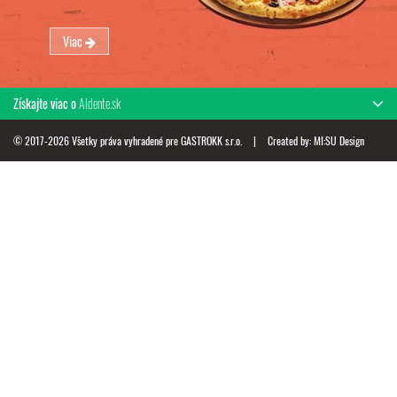
Viac
Získajte viac o
Aldente.sk
© 2017-2026 Všetky práva vyhradené pre GASTROKK s.r.o.
|
Created by:
MI:SU Design