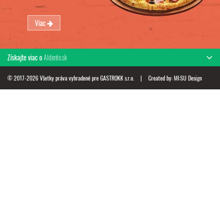
Viac
Získajte viac o
Aldente.sk
© 2017-2026 Všetky práva vyhradené pre GASTROKK s.r.o.
|
Created by:
MI:SU Design