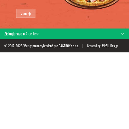
Viac
Získajte viac o
Aldente.sk
© 2017-2026 Všetky práva vyhradené pre GASTROKK s.r.o.
|
Created by:
MI:SU Design