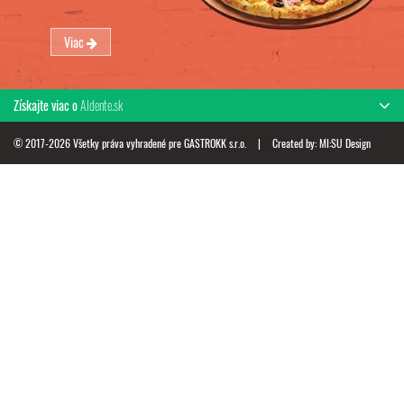
Viac
Získajte viac o
Aldente.sk
© 2017-2026 Všetky práva vyhradené pre GASTROKK s.r.o.
|
Created by:
MI:SU Design