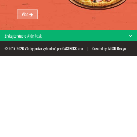
Viac
Získajte viac o
Aldente.sk
© 2017-2026 Všetky práva vyhradené pre GASTROKK s.r.o.
|
Created by:
MI:SU Design