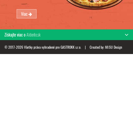
Viac
Získajte viac o
Aldente.sk
© 2017-2026 Všetky práva vyhradené pre GASTROKK s.r.o.
|
Created by:
MI:SU Design