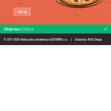
Viac
Získajte viac o
Aldente.sk
© 2017-2026 Všetky práva vyhradené pre GASTROKK s.r.o.
|
Created by:
MI:SU Design