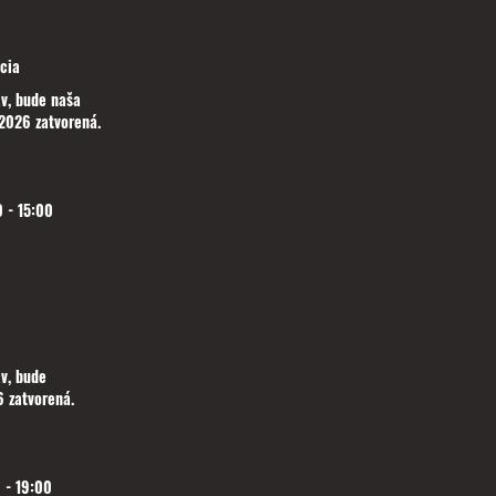
cia
v, bude naša
2026 zatvorená.
 - 15:00
v, bude
 zatvorená.
 - 19:00