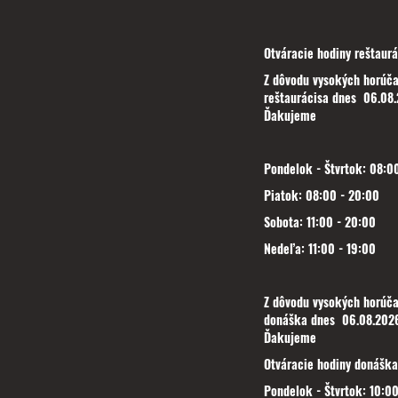
Otváracie hodiny reštaurá
Z dôvodu vysokých horúča
reštaurácisa dnes 06.08.
Ďakujeme
Pondelok - Štvrtok: 08:00
Piatok: 08:00 - 20:00
Sobota: 11:00 - 20:00
Nedeľa: 11:00 - 19:00
Z dôvodu vysokých horúča
donáška dnes 06.08.2026
Ďakujeme
Otváracie hodiny donáška
Pondelok - Štvrtok: 10:00