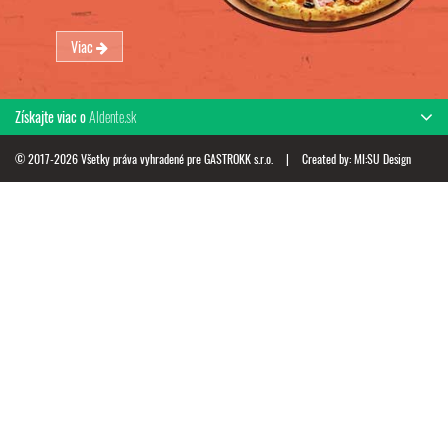
Viac
Získajte viac o
Aldente.sk
© 2017-2026 Všetky práva vyhradené pre GASTROKK s.r.o.
|
Created by:
MI:SU Design