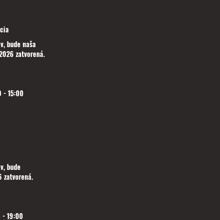
cia
v, bude naša
2026 zatvorená.
 - 15:00
v, bude
 zatvorená.
 - 19:00