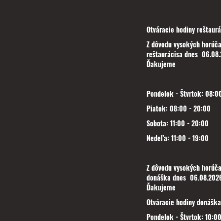
Otváracie hodiny reštaurá
Z dôvodu vysokých horúča
reštaurácisa dnes 06.08.
Ďakujeme
Pondelok - Štvrtok: 08:00
Piatok: 08:00 - 20:00
Sobota: 11:00 - 20:00
Nedeľa: 11:00 - 19:00
Z dôvodu vysokých horúča
donáška dnes 06.08.2026
Ďakujeme
Otváracie hodiny donáška
Pondelok - Štvrtok: 10:00