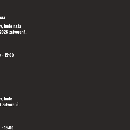
cia
v, bude naša
2026 zatvorená.
 - 15:00
v, bude
 zatvorená.
 - 19:00