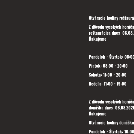
Otváracie hodiny reštaurá
Z dôvodu vysokých horúča
reštaurácisa dnes 06.08.
Ďakujeme
Pondelok - Štvrtok: 08:00
Piatok: 08:00 - 20:00
Sobota: 11:00 - 20:00
Nedeľa: 11:00 - 19:00
Z dôvodu vysokých horúča
donáška dnes 06.08.2026
Ďakujeme
Otváracie hodiny donáška
Pondelok - Štvrtok: 10:00