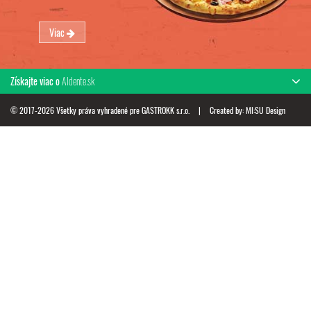
Viac
Získajte viac o
Aldente.sk
© 2017-2026 Všetky práva vyhradené pre GASTROKK s.r.o.
|
Created by:
MI:SU Design