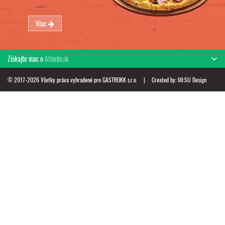
Viac
Získajte viac o
Aldente.sk
© 2017-2026 Všetky práva vyhradené pre GASTROKK s.r.o.
|
Created by:
MI:SU Design