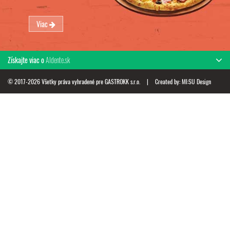
Viac
Získajte viac o
Aldente.sk
© 2017-2026 Všetky práva vyhradené pre GASTROKK s.r.o.
|
Created by:
MI:SU Design