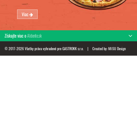
Viac
Získajte viac o
Aldente.sk
© 2017-2026 Všetky práva vyhradené pre GASTROKK s.r.o.
|
Created by:
MI:SU Design