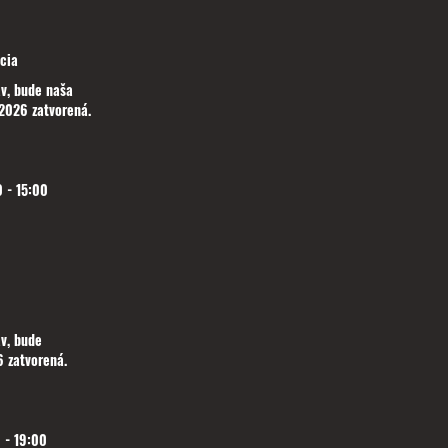
cia
v, bude naša
2026 zatvorená.
 - 15:00
v, bude
 zatvorená.
 - 19:00