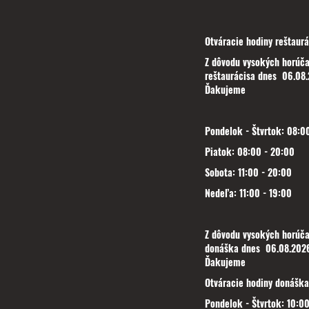
Otváracie hodiny reštaurá
Z dôvodu vysokých horúča
reštaurácisa dnes 06.08.
Ďakujeme
Pondelok - Štvrtok: 08:00
Piatok: 08:00 - 20:00
Sobota: 11:00 - 20:00
Nedeľa: 11:00 - 19:00
Z dôvodu vysokých horúča
donáška dnes 06.08.2026
Ďakujeme
Otváracie hodiny donáška
Pondelok - Štvrtok: 10:00