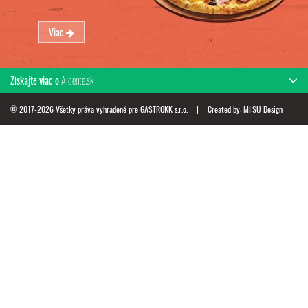
Viac
Získajte viac o
Aldente.sk
© 2017-2026 Všetky práva vyhradené pre GASTROKK s.r.o.
|
Created by:
MI:SU Design