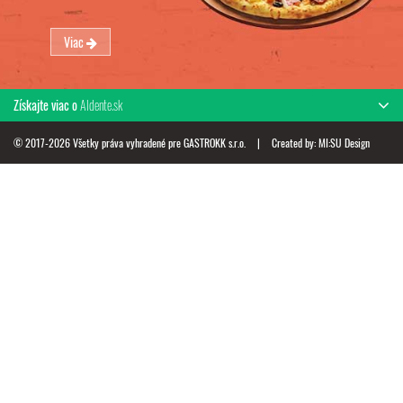
Viac
Získajte viac o
Aldente.sk
© 2017-2026 Všetky práva vyhradené pre GASTROKK s.r.o.
|
Created by:
MI:SU Design