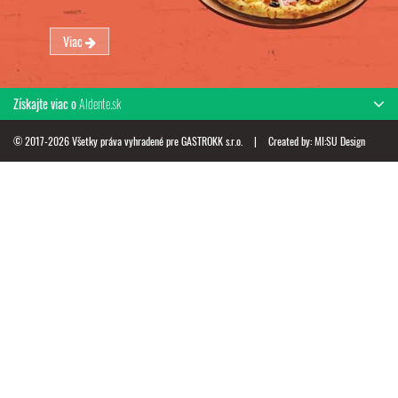
Viac
Získajte viac o
Aldente.sk
© 2017-2026 Všetky práva vyhradené pre GASTROKK s.r.o.
|
Created by:
MI:SU Design