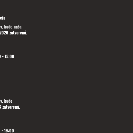
cia
v, bude naša
2026 zatvorená.
 - 15:00
v, bude
 zatvorená.
 - 19:00