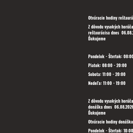
Otváracie hodiny reštaurá
Z dôvodu vysokých horúča
reštaurácisa dnes 06.08.
Ďakujeme
Pondelok - Štvrtok: 08:00
Piatok: 08:00 - 20:00
Sobota: 11:00 - 20:00
Nedeľa: 11:00 - 19:00
Z dôvodu vysokých horúča
donáška dnes 06.08.2026
Ďakujeme
Otváracie hodiny donáška
Pondelok - Štvrtok: 10:00