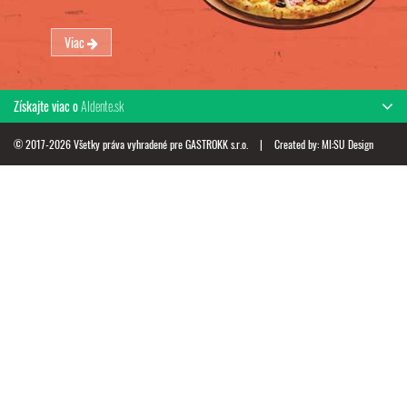
Viac
Získajte viac o
Aldente.sk
© 2017-2026 Všetky práva vyhradené pre GASTROKK s.r.o.
|
Created by:
MI:SU Design