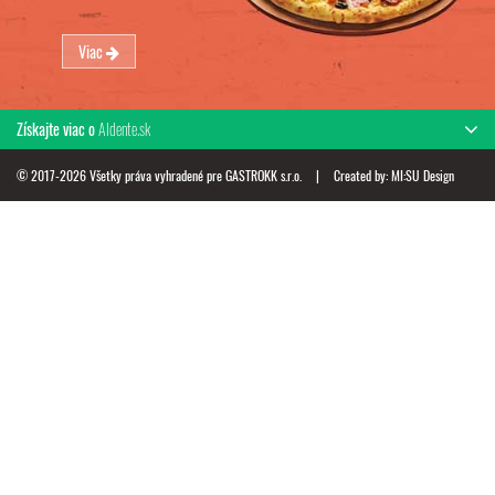
Viac
Získajte viac o
Aldente.sk
© 2017-2026 Všetky práva vyhradené pre GASTROKK s.r.o.
|
Created by:
MI:SU Design