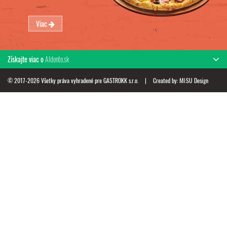
Viac
Získajte viac o
Aldente.sk
© 2017-2026 Všetky práva vyhradené pre GASTROKK s.r.o.
|
Created by:
MI:SU Design