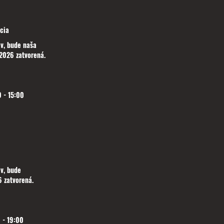
cia
v, bude naša
2026 zatvorená.
 - 15:00
v, bude
 zatvorená.
 - 19:00