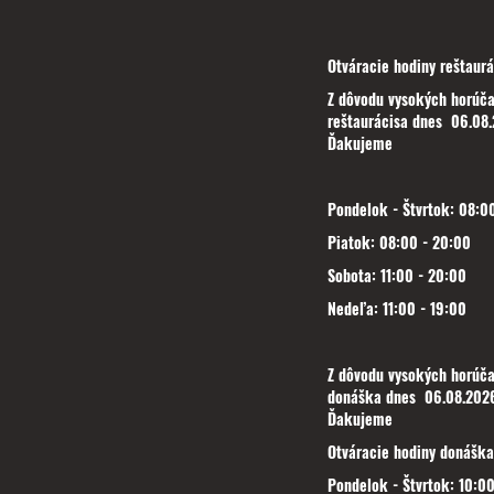
Otváracie hodiny reštaurá
Z dôvodu vysokých horúča
reštaurácisa dnes 06.08.
Ďakujeme
Pondelok - Štvrtok: 08:00
Piatok: 08:00 - 20:00
Sobota: 11:00 - 20:00
Nedeľa: 11:00 - 19:00
Z dôvodu vysokých horúča
donáška dnes 06.08.2026
Ďakujeme
Otváracie hodiny donáška
Pondelok - Štvrtok: 10:00