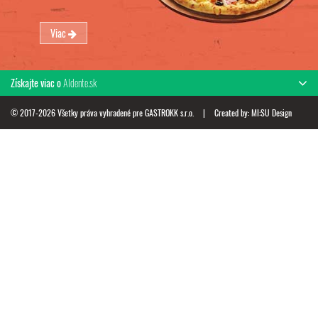
Viac
Získajte viac o
Aldente.sk
© 2017-2026 Všetky práva vyhradené pre GASTROKK s.r.o.
|
Created by:
MI:SU Design