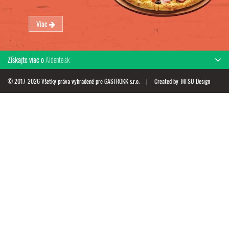
Viac
Získajte viac o
Aldente.sk
© 2017-2026 Všetky práva vyhradené pre GASTROKK s.r.o.
|
Created by:
MI:SU Design